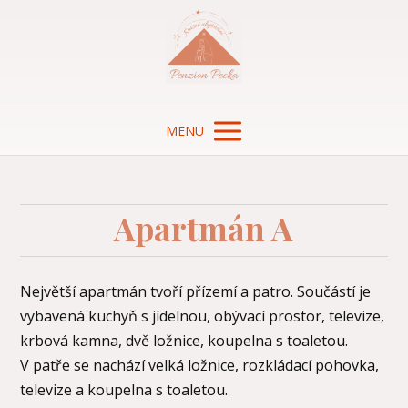
MENU
Apartmán A
Největší apartmán tvoří přízemí a patro. Součástí je
vybavená kuchyň s jídelnou, obývací prostor, televize,
krbová kamna, dvě ložnice, koupelna s toaletou.
V patře se nachází velká ložnice, rozkládací pohovka,
televize a koupelna s toaletou.