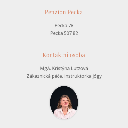
Penzion Pecka
Pecka 78
Pecka 507 82
Kontaktní osoba
MgA. Kristýna Lutzová
Zákaznická péče, instruktorka jógy