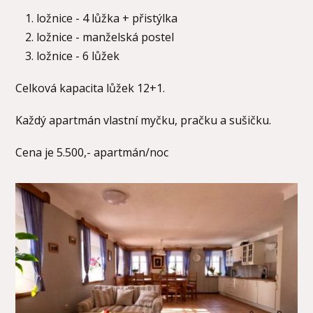
ložnice - 4 lůžka + přistýlka
ložnice - manželská postel
ložnice - 6 lůžek
Celková kapacita lůžek 12+1.
Každý apartmán vlastní myčku, pračku a sušičku.
Cena je 5.500,- apartmán/noc